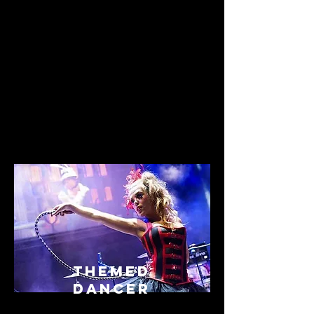
Themed
Dancer