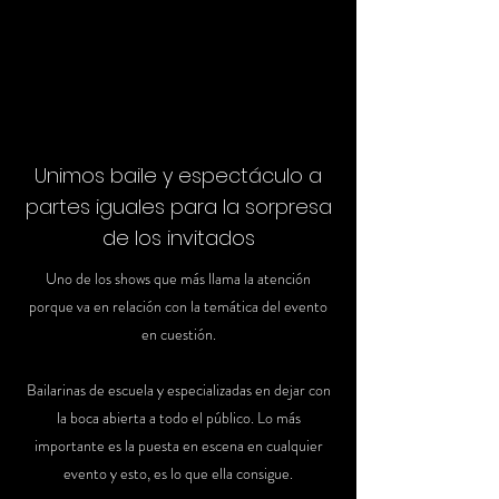
Unimos baile y espectáculo a
partes iguales para la sorpresa
de los invitados
Uno de los shows que más llama la atención
porque va en relación con la temática del evento
en cuestión.
Bailarinas de escuela y especializadas en dejar con
la boca abierta a todo el público. Lo más
importante es la puesta en escena en cualquier
evento y esto, es lo que ella consigue.