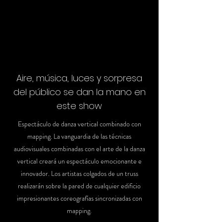
Aire, música, luces y sorpresa
del público se dan la mano en
este show
Espectáculo de danza vertical combinado con
mapping. La vanguardia de las técnicas
audiovisuales combinadas con el arte de la danza
vertical creará un espectáculo emocionante e
innovador. Los artistas colgados de un truss
realizarán sobre la pared de cualquier edificio
impresionantes coreografías sincronizadas con
mapping.