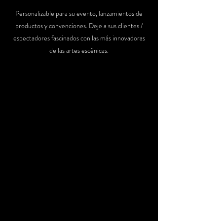
Personalizable para su evento, lanzamientos de
productos y convenciones. Deje a sus clientes /
espectadores fascinados con las más innovadoras
de las artes escénicas.